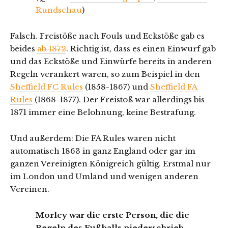
Rundschau
)
Falsch. Freistöße nach Fouls und Eckstöße gab es
beides
ab 1872
. Richtig ist, dass es einen Einwurf gab
und das Eckstöße und Einwürfe bereits in anderen
Regeln verankert waren, so zum Beispiel in den
Sheffield FC Rules
(1858-1867) und
Sheffield FA
Rules
(1868-1877). Der Freistoß war allerdings bis
1871 immer eine Belohnung, keine Bestrafung.
Und außerdem: Die FA Rules waren nicht
automatisch 1863 in ganz England oder gar im
ganzen Vereinigten Königreich gültig. Erstmal nur
im London und Umland und wenigen anderen
Vereinen.
Morley war die erste Person, die die
Regeln des Fußballs niederschrieb.