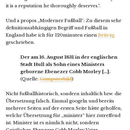
it is a reputation he thoroughly deserves.“.
Und a propos „Moderner Fußball“: Zu diesem sehr
definitionsabhängigen Begriff und Fußball in
England habe ich für 120minuten einen
Beitrag
geschrieben.
Der am 16. August 1831 in der englischen
Stadt Hull als Sohn eines Ministers
geborene Ebenezer Cobb Morley […].
(Quelle:
Computerbild
)
Nicht fußballhistorisch, sondern inhaltlich bzw. die
Übersetzung falsch. Einmal googeln und bereits
mehrere Seiten auf der ersten Seite hätte geholfen,
welche Übersetzung für „minister“ hier zutreffend
ist. Minister ist es nämlich nicht, sondern
Geistlicher. Ebenezer Cobb Morley Vater