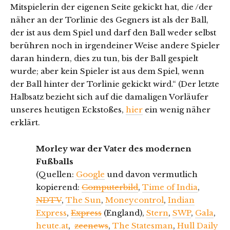
Mitspielerin der eigenen Seite gekickt hat, die /der
näher an der Torlinie des Gegners ist als der Ball,
der ist aus dem Spiel und darf den Ball weder selbst
berühren noch in irgendeiner Weise andere Spieler
daran hindern, dies zu tun, bis der Ball gespielt
wurde; aber kein Spieler ist aus dem Spiel, wenn
der Ball hinter der Torlinie gekickt wird.“ (Der letzte
Halbsatz bezieht sich auf die damaligen Vorläufer
unseres heutigen Eckstoßes,
hier
ein wenig näher
erklärt.
Morley war
der Vater des modernen
Fußballs
(Quellen:
Google
und davon vermutlich
kopierend:
Computerbild
,
Time of India
,
NDTV
,
The Sun
,
Moneycontrol
,
Indian
Express
,
Express
(England),
Stern
,
SWP
,
Gala
,
heute.at
,
zeenews
,
The Statesman
,
Hull Daily