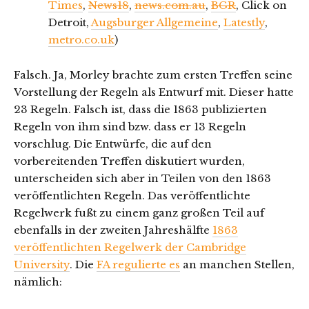
Times
,
News18
,
news.com.au
,
BGR
, Click on
Detroit,
Augsburger Allgemeine
,
Latestly
,
metro.co.uk
)
Falsch. Ja, Morley brachte zum ersten Treffen seine
Vorstellung der Regeln als Entwurf mit. Dieser hatte
23 Regeln. Falsch ist, dass die 1863 publizierten
Regeln von ihm sind bzw. dass er 13 Regeln
vorschlug. Die Entwürfe, die auf den
vorbereitenden Treffen diskutiert wurden,
unterscheiden sich aber in Teilen von den 1863
veröffentlichten Regeln. Das veröffentlichte
Regelwerk fußt zu einem ganz großen Teil auf
ebenfalls in der zweiten Jahreshälfte
1863
veröffentlichten Regelwerk der Cambridge
University
. Die
FA regulierte es
an manchen Stellen,
nämlich: