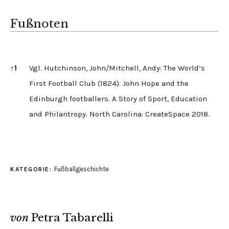
Fußnoten
Fußnoten
↑
1
Vgl. Hutchinson, John/Mitchell, Andy: The World’s
First Football Club (1824). John Hope and the
Edinburgh footballers. A Story of Sport, Education
and Philantropy. North Carolina: CreateSpace 2018.
Fußballgeschichte
KATEGORIE:
von
Petra Tabarelli