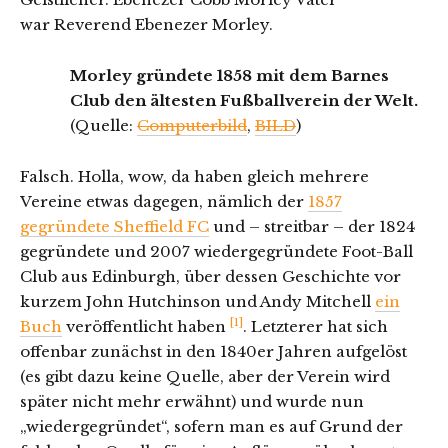
war Reverend Ebenezer Morley.
Morley gründete 1858 mit dem Barnes
Club den ältesten Fußballverein der Welt.
(Quelle:
Computerbild
,
BILD
)
Falsch. Holla, wow, da haben gleich mehrere
Vereine etwas dagegen, nämlich der
1857
gegründete Sheffield FC
und – streitbar – der 1824
gegründete und 2007 wiedergegründete Foot-Ball
Club aus Edinburgh, über dessen Geschichte vor
kurzem John Hutchinson und Andy Mitchell
ein
[1]
Buch
veröffentlicht haben
. Letzterer hat sich
offenbar zunächst in den 1840er Jahren aufgelöst
(es gibt dazu keine Quelle, aber der Verein wird
später nicht mehr erwähnt) und wurde nun
„wiedergegründet“, sofern man es auf Grund der