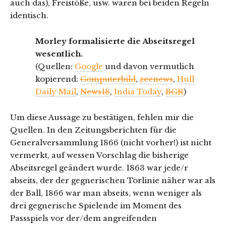
auch das), Freistöße, usw. waren bei beiden Regeln
identisch.
Morley formalisierte die Abseitsregel
wesentlich.
(Quellen:
Google
und davon vermutlich
kopierend:
Computerbild
,
zeenews
,
Hull
Daily Mail
,
News18
,
India Today
,
BGR
)
Um diese Aussage zu bestätigen, fehlen mir die
Quellen. In den Zeitungsberichten für die
Generalversammlung 1866 (nicht vorher!) ist nicht
vermerkt, auf wessen Vorschlag die bisherige
Abseitsregel geändert wurde. 1863 war jede/r
abseits, der der gegnerischen Torlinie näher war als
der Ball, 1866 war man abseits, wenn weniger als
drei gegnerische Spielende im Moment des
Passspiels vor der/dem angreifenden