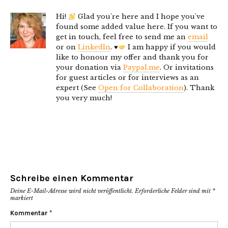
Hi!
Glad you're here and I hope you've
found some added value here. If you want to
get in touch, feel free to send me an
email
or on
LinkedIn
.
♥️
I am happy if you would
like to honour my offer and thank you for
your donation via
Paypal.me
. Or invitations
for guest articles or for interviews as an
expert (See
Open for Collaboration
). Thank
you very much!
Schreibe einen Kommentar
Deine E-Mail-Adresse wird nicht veröffentlicht.
Erforderliche Felder sind mit
*
markiert
Kommentar
*