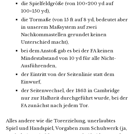
die Spielfeldgröße (von 100×200 yd auf
100×150 yd),
die Tormaße (von 15 ft auf 8 yd, bedeutet aber
in unserem Maßsystem auf zwei
Nachkommastellen gerundet keinen
Unterschied macht),
bei dem Anstoß gab es bei der FA keinen
Mindestabstand von 10 yd für alle Nicht-
Ausführenden,
der Eintritt von der Seitenlinie statt dem
Einwurf,
der Seitenwechsel, der 1863 in Cambridge
nur zur Halbzeit durchgeführt wurde, bei der
FA zunächst nach jedem Tor.
Alles andere wie die Torerzielung, unerlaubtes
Spiel und Handspiel, Vorgaben zum Schuhwerk (ja,