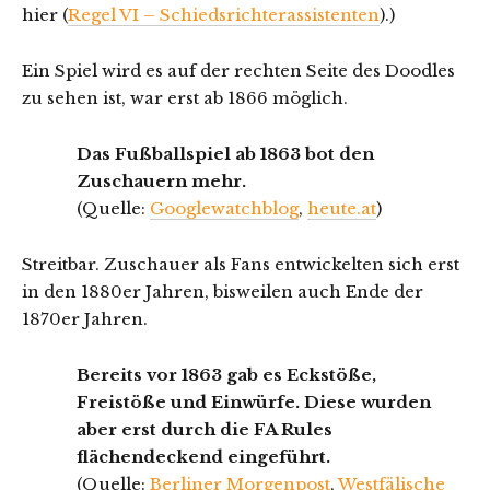
hier (
Regel VI – Schiedsrichterassistenten
).)
Ein Spiel wird es auf der rechten Seite des Doodles
zu sehen ist, war erst ab 1866 möglich.
Das Fußballspiel ab 1863 bot den
Zuschauern mehr.
(Quelle:
Googlewatchblog
,
heute.at
)
Streitbar. Zuschauer als Fans entwickelten sich erst
in den 1880er Jahren, bisweilen auch Ende der
1870er Jahren.
Bereits vor 1863 gab es Eckstöße,
Freistöße und Einwürfe. Diese wurden
aber erst durch die FA Rules
flächendeckend eingeführt.
(Quelle:
Berliner Morgenpost
,
Westfälische