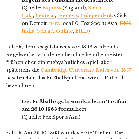
(Quelle:
Express
(England),
Stern
,
Gala
,
heute.at
,
zeenews
,
Independent
, Click
on Detroit,
n-tv
, local10, Fox Sports Asia,
DNA
India
,
Spiegel Online
,
BILD
)
Falsch, denn es gab bereits vor 1863 zahlreiche
Regelwerke. Von denen beschreiben die meisten
frühen eher ein rugbyähnliches Spiel, aber
spätestens die
Cambridge University Rules von 1857
beschrieben das Fußballspiel, das wir als Fußball
bezeichnen.
Die Fußballregeln wurden beim Treffen
am 26.10.1863 formuliert.
(Quelle: Fox Sports Asia)
Falsch. Am 26.10.1863 war das erste Treffen. Die