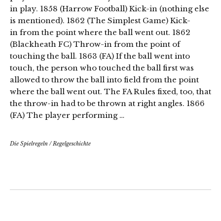
in play. 1858 (Harrow Football) Kick-in (nothing else
is mentioned). 1862 (The Simplest Game) Kick-
in from the point where the ball went out. 1862
(Blackheath FC) Throw-in from the point of
touching the ball. 1863 (FA) If the ball went into
touch, the person who touched the ball first was
allowed to throw the ball into field from the point
where the ball went out. The FA Rules fixed, too, that
the throw-in had to be thrown at right angles. 1866
(FA) The player performing …
Die Spielregeln
/
Regelgeschichte