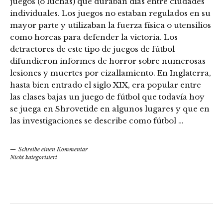
juegos (o luchas) que duraban días entre ciudades
individuales. Los juegos no estaban regulados en su
mayor parte y utilizaban la fuerza física o utensilios
como horcas para defender la victoria. Los
detractores de este tipo de juegos de fútbol
difundieron informes de horror sobre numerosas
lesiones y muertes por cizallamiento. En Inglaterra,
hasta bien entrado el siglo XIX, era popular entre
las clases bajas un juego de fútbol que todavía hoy
se juega en Shrovetide en algunos lugares y que en
las investigaciones se describe como fútbol …
Schreibe einen Kommentar
Nicht kategorisiert