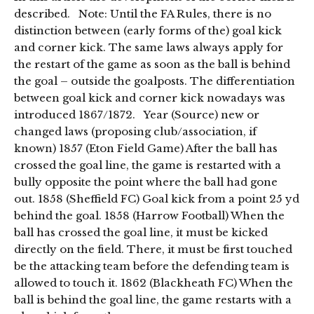
described. Note: Until the FA Rules, there is no
distinction between (early forms of the) goal kick
and corner kick. The same laws always apply for
the restart of the game as soon as the ball is behind
the goal – outside the goalposts. The differentiation
between goal kick and corner kick nowadays was
introduced 1867/1872. Year (Source) new or
changed laws (proposing club/association, if
known) 1857 (Eton Field Game) After the ball has
crossed the goal line, the game is restarted with a
bully opposite the point where the ball had gone
out. 1858 (Sheffield FC) Goal kick from a point 25 yd
behind the goal. 1858 (Harrow Football) When the
ball has crossed the goal line, it must be kicked
directly on the field. There, it must be first touched
be the attacking team before the defending team is
allowed to touch it. 1862 (Blackheath FC) When the
ball is behind the goal line, the game restarts with a