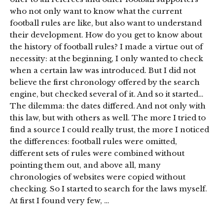
who not only want to know what the current
football rules are like, but also want to understand
their development. How do you get to know about
the history of football rules? I made a virtue out of
necessity: at the beginning, I only wanted to check
when a certain law was introduced. But I did not
believe the first chronology offered by the search
engine, but checked several of it. And so it started…
The dilemma: the dates differed. And not only with
this law, but with others as well. The more I tried to
find a source I could really trust, the more I noticed
the differences: football rules were omitted,
different sets of rules were combined without
pointing them out, and above all, many
chronologies of websites were copied without
checking. So I started to search for the laws myself.
At first I found very few, …