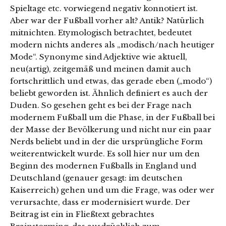
Spieltage etc. vorwiegend negativ konnotiert ist.
Aber war der Fußball vorher alt? Antik? Natürlich
mitnichten. Etymologisch betrachtet, bedeutet
modern nichts anderes als „modisch/nach heutiger
Mode“. Synonyme sind Adjektive wie aktuell,
neu(artig), zeitgemäß und meinen damit auch
fortschrittlich und etwas, das gerade eben („modo“)
beliebt geworden ist. Ähnlich definiert es auch der
Duden. So gesehen geht es bei der Frage nach
modernem Fußball um die Phase, in der Fußball bei
der Masse der Bevölkerung und nicht nur ein paar
Nerds beliebt und in der die ursprüngliche Form
weiterentwickelt wurde. Es soll hier nur um den
Beginn des modernen Fußballs in England und
Deutschland (genauer gesagt: im deutschen
Kaiserreich) gehen und um die Frage, was oder wer
verursachte, dass er modernisiert wurde. Der
Beitrag ist ein in Fließtext gebrachtes