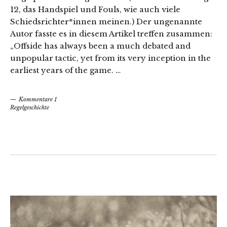
12, das Handspiel und Fouls, wie auch viele
Schiedsrichter*innen meinen.) Der ungenannte
Autor fasste es in diesem Artikel treffen zusammen:
„Offside has always been a much debated and
unpopular tactic, yet from its very inception in the
earliest years of the game. …
Kommentare 1
Regelgeschichte