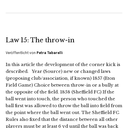
Law 15: The throw-in
Veröffentlicht von
Petra Tabarelli
In this article the development of the corner kick is
described. Year (Source) new or changed laws
(proposing club/association, if known) 1857 (Eton
Field Game) Choice between throw-in or a bully at
the opposite of the field. 1858 (Sheffield FC) If the
ball went into touch, the person who touched the
ball first was allowed to throw the ball into field from
the point where the ball went out. The Sheffield FC
Rules also fixed that the distance between all other
players must be at least 6 yd until the ball was back