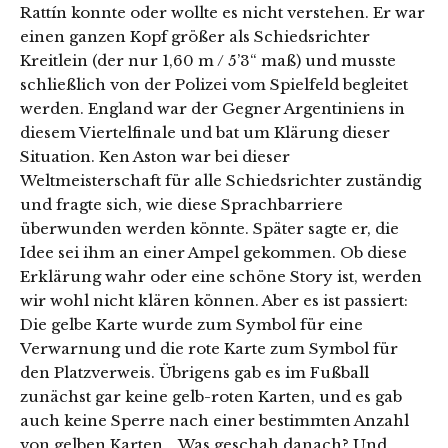
Rattín konnte oder wollte es nicht verstehen. Er war
einen ganzen Kopf größer als Schiedsrichter
Kreitlein (der nur 1,60 m / 5’3“ maß) und musste
schließlich von der Polizei vom Spielfeld begleitet
werden. England war der Gegner Argentiniens in
diesem Viertelfinale und bat um Klärung dieser
Situation. Ken Aston war bei dieser
Weltmeisterschaft für alle Schiedsrichter zuständig
und fragte sich, wie diese Sprachbarriere
überwunden werden könnte. Später sagte er, die
Idee sei ihm an einer Ampel gekommen. Ob diese
Erklärung wahr oder eine schöne Story ist, werden
wir wohl nicht klären können. Aber es ist passiert:
Die gelbe Karte wurde zum Symbol für eine
Verwarnung und die rote Karte zum Symbol für
den Platzverweis. Übrigens gab es im Fußball
zunächst gar keine gelb-roten Karten, und es gab
auch keine Sperre nach einer bestimmten Anzahl
von gelben Karten. Was geschah danach? Und