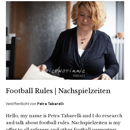
Football Rules | Nachspielzeiten
Veröffentlicht von
Petra Tabarelli
Hello, my name is Petra Tabarelli and I do research
and talk about football rules. Nachspielzeiten is my
offer to all referees and other football supporters