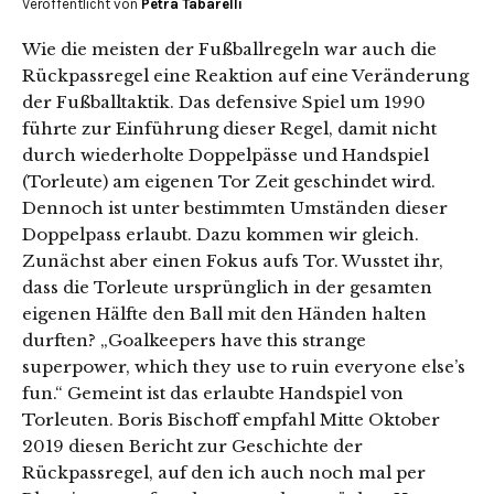
Veröffentlicht von
Petra Tabarelli
Wie die meisten der Fußballregeln war auch die
Rückpassregel eine Reaktion auf eine Veränderung
der Fußballtaktik. Das defensive Spiel um 1990
führte zur Einführung dieser Regel, damit nicht
durch wiederholte Doppelpässe und Handspiel
(Torleute) am eigenen Tor Zeit geschindet wird.
Dennoch ist unter bestimmten Umständen dieser
Doppelpass erlaubt. Dazu kommen wir gleich.
Zunächst aber einen Fokus aufs Tor. Wusstet ihr,
dass die Torleute ursprünglich in der gesamten
eigenen Hälfte den Ball mit den Händen halten
durften? „Goalkeepers have this strange
superpower, which they use to ruin everyone else’s
fun.“ Gemeint ist das erlaubte Handspiel von
Torleuten. Boris Bischoff empfahl Mitte Oktober
2019 diesen Bericht zur Geschichte der
Rückpassregel, auf den ich auch noch mal per