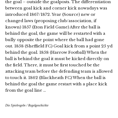
the goal – outside the goalposts. The differentiation
between goal kick and corner kick nowadays was
introduced 1867/1872. Year (Source) new or
changed laws (proposing club/association, if
known) 1857 (Eton Field Game) After the ball is
behind the goal, the game will be restarted with a
bully opposite the point where the ball had gone
out. 1858 (Sheffield FC) Goal kick from a point 25 yd
behind the goal. 1858 (Harrow Football) When the
ball is behind the goal it must be kicked directly on
the field. There, it must be first touched be the
attacking team before the defending team is allowed
to touch it. 1862 (Blackheath FC) When the ball is
behind the goal the game restart with a place kick
from the goal line …
Die Spielregeln
/
Regelgeschichte