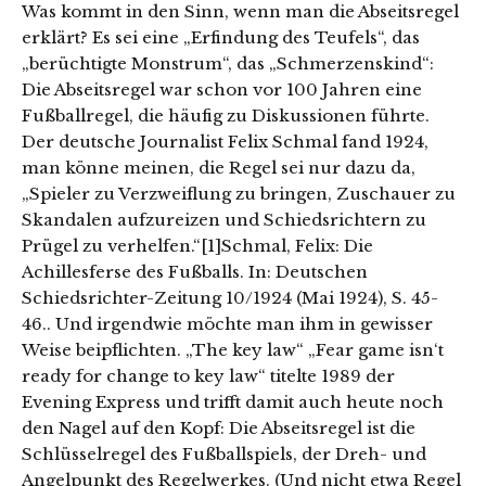
Was kommt in den Sinn, wenn man die Abseitsregel
erklärt? Es sei eine „Erfindung des Teufels“, das
„berüchtigte Monstrum“, das „Schmerzenskind“:
Die Abseitsregel war schon vor 100 Jahren eine
Fußballregel, die häufig zu Diskussionen führte.
Der deutsche Journalist Felix Schmal fand 1924,
man könne meinen, die Regel sei nur dazu da,
„Spieler zu Verzweiflung zu bringen, Zuschauer zu
Skandalen aufzureizen und Schiedsrichtern zu
Prügel zu verhelfen.“[1]Schmal, Felix: Die
Achillesferse des Fußballs. In: Deutschen
Schiedsrichter-Zeitung 10/1924 (Mai 1924), S. 45-
46.. Und irgendwie möchte man ihm in gewisser
Weise beipflichten. „The key law“ „Fear game isn‘t
ready for change to key law“ titelte 1989 der
Evening Express und trifft damit auch heute noch
den Nagel auf den Kopf: Die Abseitsregel ist die
Schlüsselregel des Fußballspiels, der Dreh- und
Angelpunkt des Regelwerkes. (Und nicht etwa Regel