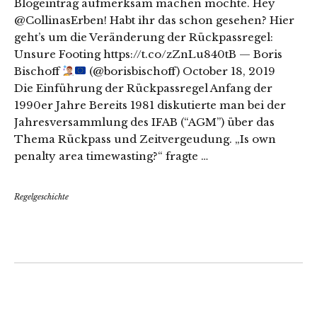
Blogeintrag aufmerksam machen möchte. Hey
@CollinasErben! Habt ihr das schon gesehen? Hier
geht’s um die Veränderung der Rückpassregel:
Unsure Footing https://t.co/zZnLu840tB — Boris
Bischoff
(@borisbischoff) October 18, 2019
Die Einführung der Rückpassregel Anfang der
1990er Jahre Bereits 1981 diskutierte man bei der
Jahresversammlung des IFAB (“AGM”) über das
Thema Rückpass und Zeitvergeudung. „Is own
penalty area timewasting?“ fragte …
Regelgeschichte