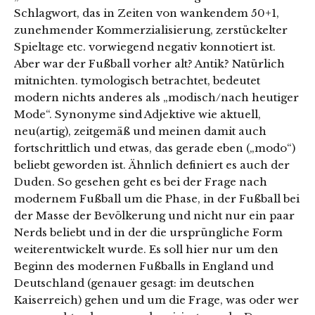
Schlagwort, das in Zeiten von wankendem 50+1,
zunehmender Kommerzialisierung, zerstückelter
Spieltage etc. vorwiegend negativ konnotiert ist.
Aber war der Fußball vorher alt? Antik? Natürlich
mitnichten. tymologisch betrachtet, bedeutet
modern nichts anderes als „modisch/nach heutiger
Mode“. Synonyme sind Adjektive wie aktuell,
neu(artig), zeitgemäß und meinen damit auch
fortschrittlich und etwas, das gerade eben („modo“)
beliebt geworden ist. Ähnlich definiert es auch der
Duden. So gesehen geht es bei der Frage nach
modernem Fußball um die Phase, in der Fußball bei
der Masse der Bevölkerung und nicht nur ein paar
Nerds beliebt und in der die ursprüngliche Form
weiterentwickelt wurde. Es soll hier nur um den
Beginn des modernen Fußballs in England und
Deutschland (genauer gesagt: im deutschen
Kaiserreich) gehen und um die Frage, was oder wer